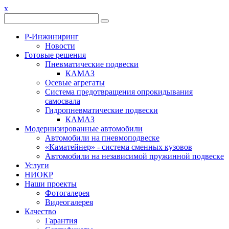
x
Р-Инжиниринг
Новости
Готовые решения
Пневматические подвески
КАМАЗ
Осевые агрегаты
Система предотвращения опрокидывания
самосвала
Гидропневматические подвески
КАМАЗ
Модернизированные автомобили
Автомобили на пневмоподвеске
«Каматейнер» - система сменных кузовов
Автомобили на независимой пружинной подвеске
Услуги
НИОКР
Наши проекты
Фотогалерея
Видеогалерея
Качество
Гарантия