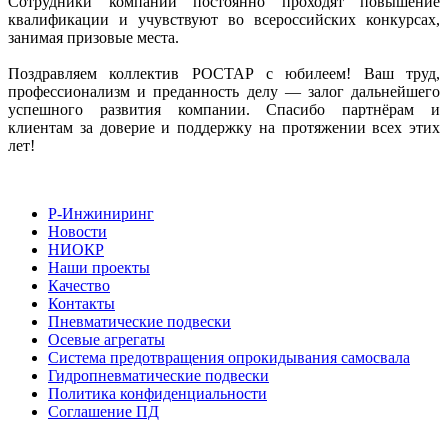
Сотрудники компании постоянно проходят повышение
квалификации и учувствуют во всероссийских конкурсах,
занимая призовые места.
Поздравляем коллектив РОСТАР с юбилеем! Ваш труд,
профессионализм и преданность делу — залог дальнейшего
успешного развития компании. Спасибо партнёрам и
клиентам за доверие и поддержку на протяжении всех этих
лет!
Р-Инжиниринг
Новости
НИОКР
Наши проекты
Качество
Контакты
Пневматические подвески
Осевые агрегаты
Система предотвращения опрокидывания самосвала
Гидропневматические подвески
Политика конфиденциальности
Соглашение ПД