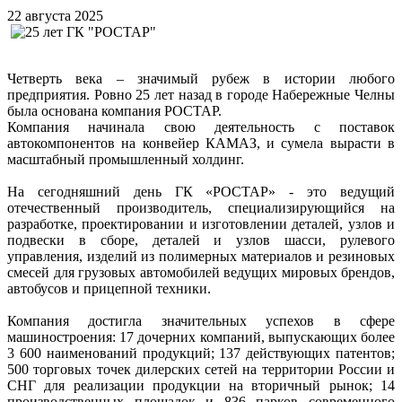
22 августа 2025
Четверть века – значимый рубеж в истории любого
предприятия. Ровно 25 лет назад в городе Набережные Челны
была основана компания РОСТАР.
Компания начинала свою деятельность с поставок
автокомпонентов на конвейер КАМАЗ, и сумела вырасти в
масштабный промышленный холдинг.
На сегодняшний день ГК «РОСТАР» - это ведущий
отечественный производитель, специализирующийся на
разработке, проектировании и изготовлении деталей, узлов и
подвески в сборе, деталей и узлов шасси, рулевого
управления, изделий из полимерных материалов и резиновых
смесей для грузовых автомобилей ведущих мировых брендов,
автобусов и прицепной техники.
Компания достигла значительных успехов в сфере
машиностроения: 17 дочерних компаний, выпускающих более
3 600 наименований продукций; 137 действующих патентов;
500 торговых точек дилерских сетей на территории России и
СНГ для реализации продукции на вторичный рынок; 14
производственных площадок и 836 парков современного