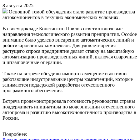
8 августа 2025
Основной темой обсуждения стало развитие производства
автокомпонентов в текущих экономических условиях.
В своем докладе Константин Павлов осветил ключевые
направления технологического развития предприятия. Особое
внимание было уделено внедрению автоматических линий и
роботизированных комплексов. Для удовлетворения
растущего спроса предприятие делает ставку на масштабную
автоматизацию производственных линий, включая сварочные
и штамповочные операции.
Также на встрече обсудили импортозамещение и активно
работающие индустриальные центры компетенций, которые
занимаются поддержкой разработки отечественного
программного обеспечения.
Встреча продемонстрировала готовность руководства страны
поддерживать инициативы по модернизации отечественного
автопрома и развитию высокотехнологичного производства в
России.
Подробнее:
Россия развивает компетенции в станкостроении, утерянные