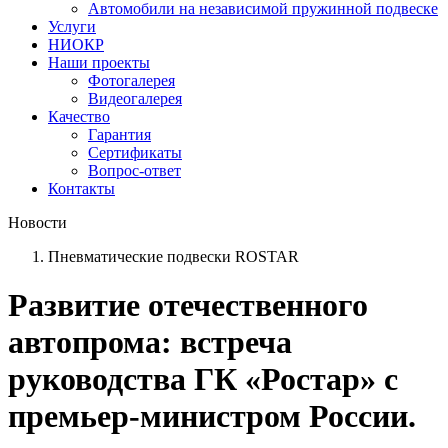
Автомобили на независимой пружинной подвеске
Услуги
НИОКР
Наши проекты
Фотогалерея
Видеогалерея
Качество
Гарантия
Сертификаты
Вопрос-ответ
Контакты
Новости
Пневматические подвески ROSTAR
Развитие отечественного
автопрома: встреча
руководства ГК «Ростар» с
премьер-министром России.