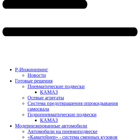
Р-Инжиниринг
Новости
Готовые решения
Пневматические подвески
КАМАЗ
Осевые агрегаты
Система предотвращения опрокидывания
самосвала
Гидропневматические подвески
КАМАЗ
Модернизированные автомобили
Автомобили на пневмоподвеске
«Каматейнер» - система сменных кузовов