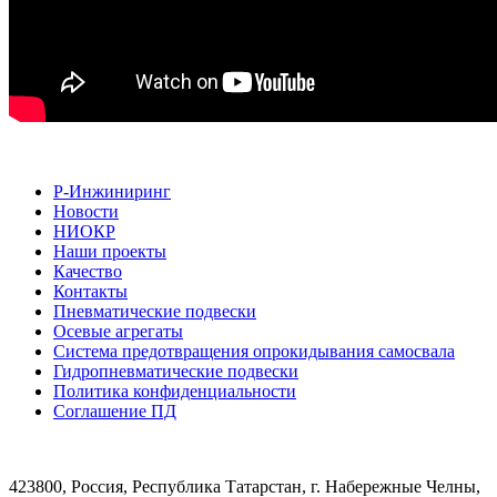
Р-Инжиниринг
Новости
НИОКР
Наши проекты
Качество
Контакты
Пневматические подвески
Осевые агрегаты
Система предотвращения опрокидывания самосвала
Гидропневматические подвески
Политика конфиденциальности
Соглашение ПД
423800, Россия, Республика Татарстан, г. Набережные Челны,