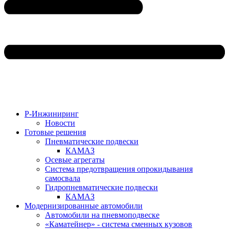
Р-Инжиниринг
Новости
Готовые решения
Пневматические подвески
КАМАЗ
Осевые агрегаты
Система предотвращения опрокидывания
самосвала
Гидропневматические подвески
КАМАЗ
Модернизированные автомобили
Автомобили на пневмоподвеске
«Каматейнер» - система сменных кузовов