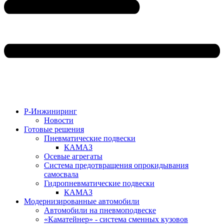
Р-Инжиниринг
Новости
Готовые решения
Пневматические подвески
КАМАЗ
Осевые агрегаты
Система предотвращения опрокидывания
самосвала
Гидропневматические подвески
КАМАЗ
Модернизированные автомобили
Автомобили на пневмоподвеске
«Каматейнер» - система сменных кузовов