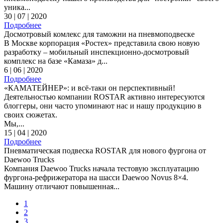
уника...
30 | 07 | 2020
Подробнее
Досмотровый комлекс для таможни на пневмоподвеске
В Москве корпорация «Ростех» представила свою новую
разработку – мобильный инспекционно-досмотровый
комплекс на базе «Камаза» д...
6 | 06 | 2020
Подробнее
«КАМАТЕЙНЕР»: и всё-таки он перспективный!
Деятельностью компании ROSTAR активно интересуются
блоггеры, они часто упоминают нас и нашу продукцию в
своих сюжетах.
Мы,...
15 | 04 | 2020
Подробнее
Пневматическая подвеска ROSTAR для нового фургона от
Daewoo Trucks
Компания Daewoo Trucks начала тестовую эксплуатацию
фургона-рефрижератора на шасси Daewoo Novus 8×4.
Машину отличают повышенная...
1
2
3