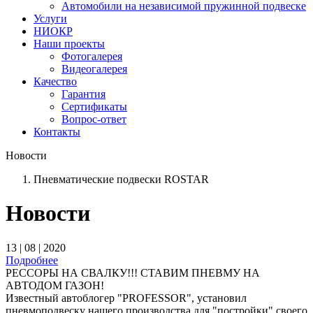
Автомобили на независимой пружинной подвеске
Услуги
НИОКР
Наши проекты
Фотогалерея
Видеогалерея
Качество
Гарантия
Сертификаты
Вопрос-ответ
Контакты
Новости
Пневматические подвески ROSTAR
Новости
13 | 08 | 2020
Подробнее
РЕССОРЫ НА СВАЛКУ!!! СТАВИМ ПНЕВМУ НА
АВТОДОМ ГАЗОН!
Известный автоблогер "PROFESSOR", установил
пневмоподвеску нашего производства для "постройки" своего